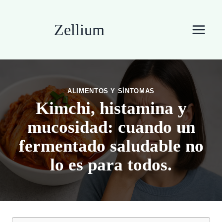
Saltar
al
Zellium
contenido
ALIMENTOS Y SÍNTOMAS
Kimchi, histamina y
mucosidad: cuando un
fermentado saludable no
lo es para todos.