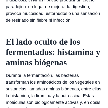
o disbiosis, el kimchi puede producir un efecto
paradójico: en lugar de mejorar la digestión,
provoca mucosidad, estornudos o una sensación
de resfriado sin fiebre ni infección.
El lado oculto de los
fermentados: histamina y
aminas biógenas
Durante la fermentación, las bacterias
transforman los aminoácidos de los vegetales en
sustancias llamadas aminas biógenas, entre ellas
la histamina, la tiramina y la putrescina. Estas
moléculas son biológicamente activas y, en dosis