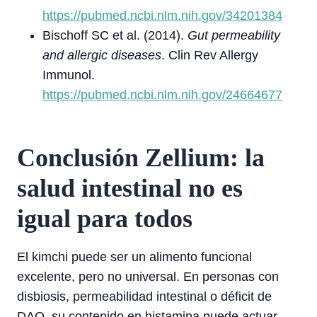
https://pubmed.ncbi.nlm.nih.gov/34201384
Bischoff SC et al. (2014).
Gut permeability
and allergic diseases
. Clin Rev Allergy
Immunol.
https://pubmed.ncbi.nlm.nih.gov/24664677
Conclusión Zellium: la
salud intestinal no es
igual para todos
El kimchi puede ser un alimento funcional
excelente, pero no universal. En personas con
disbiosis, permeabilidad intestinal o déficit de
DAO, su contenido en histamina puede actuar