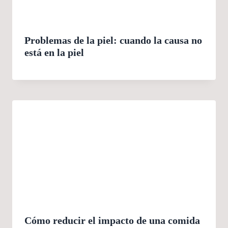
Problemas de la piel: cuando la causa no
está en la piel
Cómo reducir el impacto de una comida