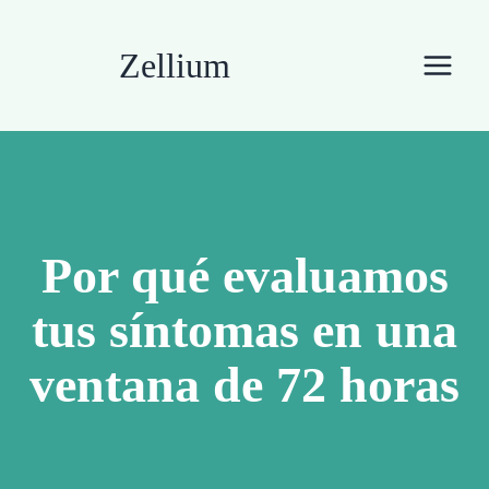
Saltar
al
Zellium
contenido
Por qué evaluamos
tus síntomas en una
ventana de 72 horas