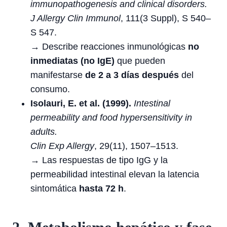
immunopathogenesis and clinical disorders.
J Allergy Clin Immunol
, 111(3 Suppl), S 540–
S 547.
→ Describe reacciones inmunológicas
no
inmediatas (no IgE)
que pueden
manifestarse
de 2 a 3 días después
del
consumo.
Isolauri, E. et al. (1999).
Intestinal
permeability and food hypersensitivity in
adults.
Clin Exp Allergy
, 29(11), 1507–1513.
→ Las respuestas de tipo IgG y la
permeabilidad intestinal elevan la latencia
sintomática
hasta 72 h
.