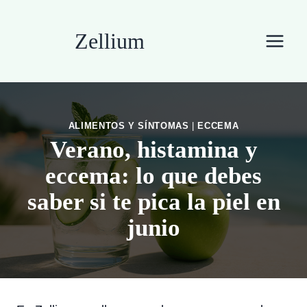
Saltar
al
Zellium
contenido
ALIMENTOS Y SÍNTOMAS
|
ECCEMA
Verano, histamina y
eccema: lo que debes
saber si te pica la piel en
junio