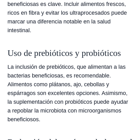
beneficiosas es clave. Incluir alimentos frescos,
ricos en fibra y evitar los ultraprocesados puede
marcar una diferencia notable en la salud
intestinal.
Uso de prebióticos y probióticos
La inclusión de prebióticos, que alimentan a las
bacterias beneficiosas, es recomendable.
Alimentos como plátanos, ajo, cebollas y
espárragos son excelentes opciones. Asimismo,
la suplementación con probióticos puede ayudar
a repoblar la microbiota con microorganismos
beneficiosos.