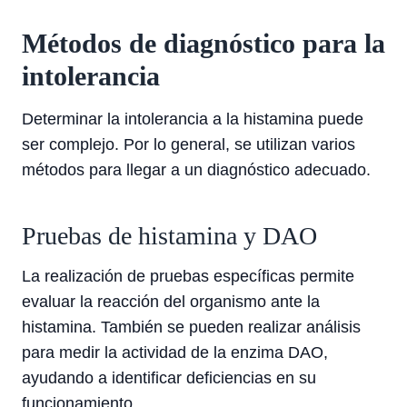
Métodos de diagnóstico para la
intolerancia
Determinar la intolerancia a la histamina puede
ser complejo. Por lo general, se utilizan varios
métodos para llegar a un diagnóstico adecuado.
Pruebas de histamina y DAO
La realización de pruebas específicas permite
evaluar la reacción del organismo ante la
histamina. También se pueden realizar análisis
para medir la actividad de la enzima DAO,
ayudando a identificar deficiencias en su
funcionamiento.