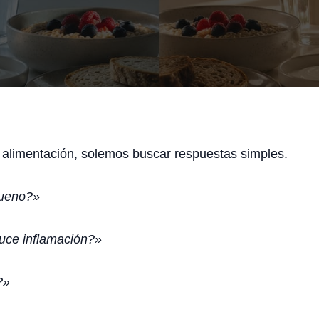
limentación, solemos buscar respuestas simples.
bueno?»
uce inflamación?»
?»