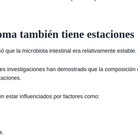
oma también tiene estaciones
 que la microbiota intestinal era relativamente estable.
tes investigaciones han demostrado que la composición
taciones.
n estar influenciados por factores como:
a.