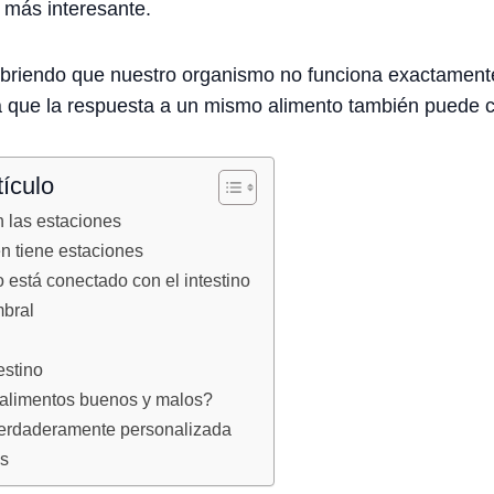
 más interesante.
ubriendo que nuestro organismo no funciona exactamente
ca que la respuesta a un mismo alimento también puede 
tículo
 las estaciones
n tiene estaciones
o está conectado con el intestino
mbral
estino
alimentos buenos y malos?
verdaderamente personalizada
as