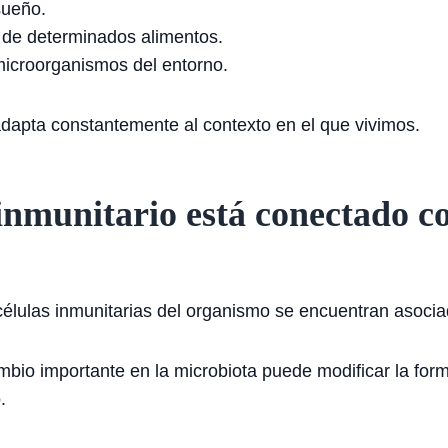
sueño.
d de determinados alimentos.
microorganismos del entorno.
adapta constantemente al contexto en el que vivimos.
inmunitario está conectado co
élulas inmunitarias del organismo se encuentran asociad
mbio importante en la microbiota puede modificar la for
.