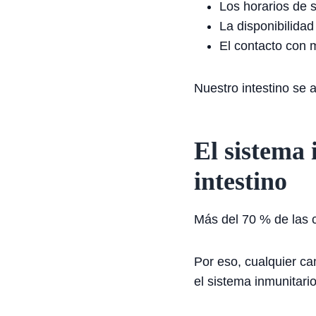
Los horarios de 
La disponibilida
El contacto con 
Nuestro intestino se 
El sistema 
intestino
Más del 70 % de las c
Por eso, cualquier ca
el sistema inmunitario