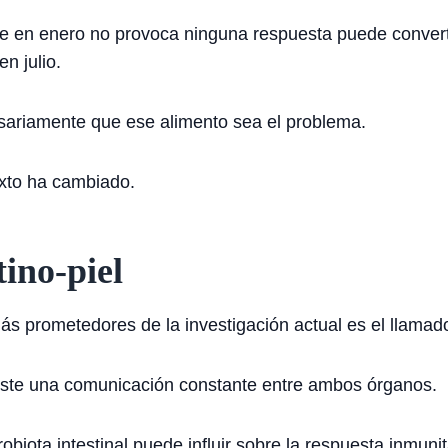
e en enero no provoca ninguna respuesta puede converti
n julio.
esariamente que ese alimento sea el problema.
exto ha cambiado.
tino-piel
 prometedores de la investigación actual es el llamado e
ste una comunicación constante entre ambos órganos.
crobiota intestinal puede influir sobre la respuesta inmuni