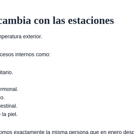
cambia con las estaciones
peratura exterior.
cesos internos como:
tario.
ormonal.
no.
estinal.
la piel.
o somos exactamente la misma persona que en enero desde