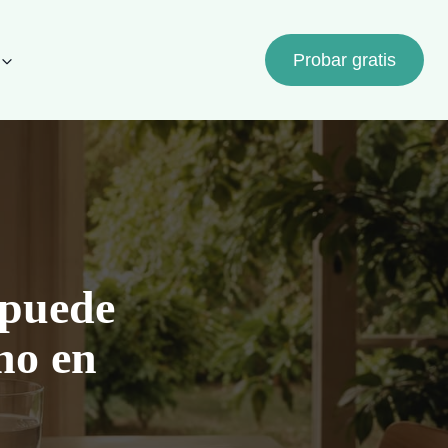
Probar gratis
 puede
no en