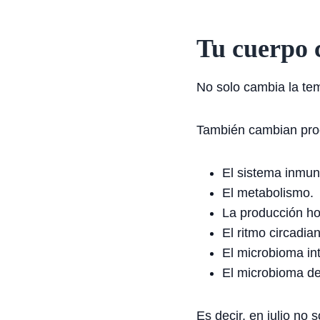
Tu cuerpo 
No solo cambia la tem
También cambian pro
El sistema inmuni
El metabolismo.
La producción h
El ritmo circadia
El microbioma int
El microbioma de 
Es decir, en julio n