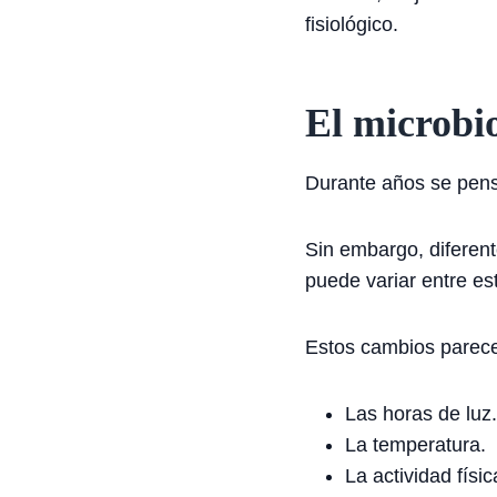
fisiológico.
El microbi
Durante años se pensó
Sin embargo, diferen
puede variar entre es
Estos cambios parece
Las horas de luz.
La temperatura.
La actividad físic