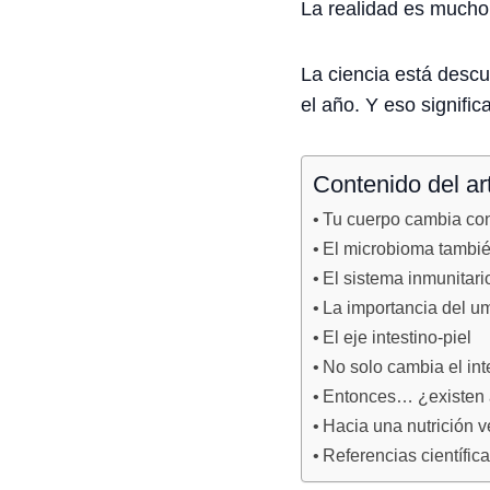
La realidad es mucho
La ciencia está desc
el año. Y eso signifi
Contenido del ar
Tu cuerpo cambia con
El microbioma tambié
El sistema inmunitari
La importancia del u
El eje intestino-piel
No solo cambia el int
Entonces… ¿existen 
Hacia una nutrición 
Referencias científic