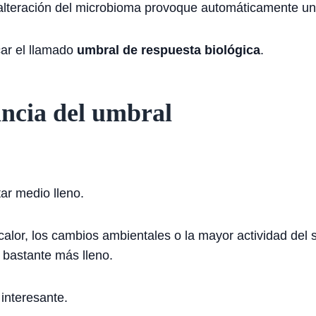
 alteración del microbioma provoque automáticamente u
car el llamado
umbral de respuesta biológica
.
ncia del umbral
ar medio lleno.
calor, los cambios ambientales o la mayor actividad del 
 bastante más lleno.
interesante.