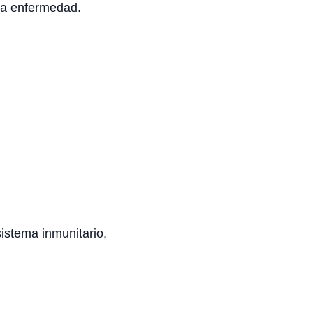
na enfermedad.
sistema inmunitario,