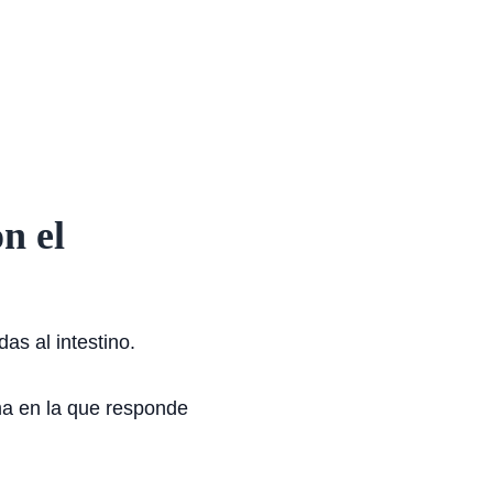
n el
as al intestino.
ma en la que responde