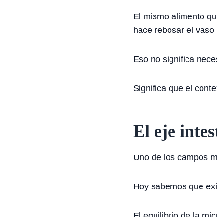
El mismo alimento qu
hace rebosar el vaso e
Eso no significa nec
Significa que el cont
El eje intes
Uno de los campos más
Hoy sabemos que exi
El equilibrio de la mi