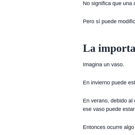
No significa que una
Pero sí puede modifi
La importa
Imagina un vaso.
En invierno puede est
En verano, debido al 
ese vaso puede estar
Entonces ocurre algo 